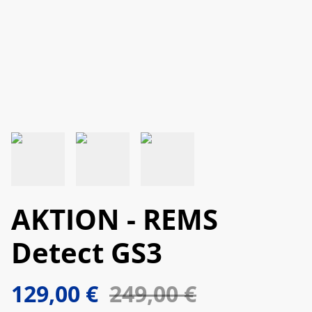
AKTION - REMS
Detect GS3
129,00 €
249,00 €