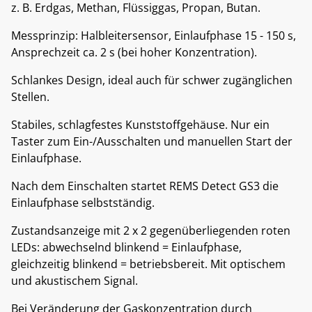
z. B. Erdgas, Methan, Flüssiggas, Propan, Butan.
Messprinzip: Halbleitersensor, Einlaufphase 15 - 150 s,
Ansprechzeit ca. 2 s (bei hoher Konzentration).
Schlankes Design, ideal auch für schwer zugänglichen
Stellen.
Stabiles, schlagfestes Kunststoffgehäuse. Nur ein
Taster zum Ein-/Ausschalten und manuellen Start der
Einlaufphase.
Nach dem Einschalten startet REMS Detect GS3 die
Einlaufphase selbstständig.
Zustandsanzeige mit 2 x 2 gegenüberliegenden roten
LEDs: abwechselnd blinkend = Einlaufphase,
gleichzeitig blinkend = betriebsbereit. Mit optischem
und akustischem Signal.
Bei Veränderung der Gaskonzentration durch