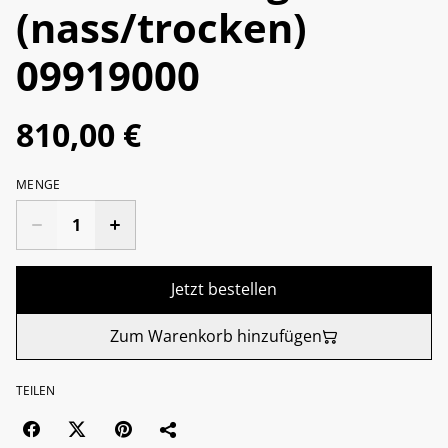
(nass/trocken)
09919000
810,00 €
MENGE
Jetzt bestellen
Zum Warenkorb hinzufügen
TEILEN