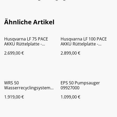
Ähnliche Artikel
Husqvarna LF 75 PACE
Husqvarna LF 100 PACE
AKKU Rüttelplatte -
AKKU Rüttelplatte -
970817301
970817401
2.699,00 €
2.899,00 €
WRS 50
EPS 50 Pumpsauger
Wasserrecyclingsystem
09927000
09305000
1.919,00 €
1.099,00 €