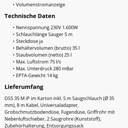
Volumenstromanzeige
Technische Daten
Nennspannung 230V 1.600W
Schlauchlänge Sauger 5 m
Steckdose ja
Behältervolumen (brutto) 35 l
Staubvolumen (netto) 25 l
Max. Luftstrom 75 l/s
Max. Unterdruck 280 mBar
EPTA-Gewicht 14 kg
Lieferumfang
DSS 35 M iP im Karton inkl. 5 m Saugschlauch (Ø 35
mm), 8 m Kabel, Universaladapter,
Grobschmutzbodendüse, Fugendüse, Griffrohr mit
Nebenluftschieber, 2 Saugrohre (Kunststoff),
Zubehörhalterung, Entsorgungssack