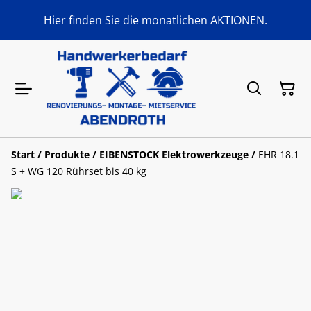
Hier finden Sie die monatlichen AKTIONEN.
Start
/
Produkte
/
EIBENSTOCK Elektrowerkzeuge
/
EHR 18.1
S + WG 120 Rührset bis 40 kg