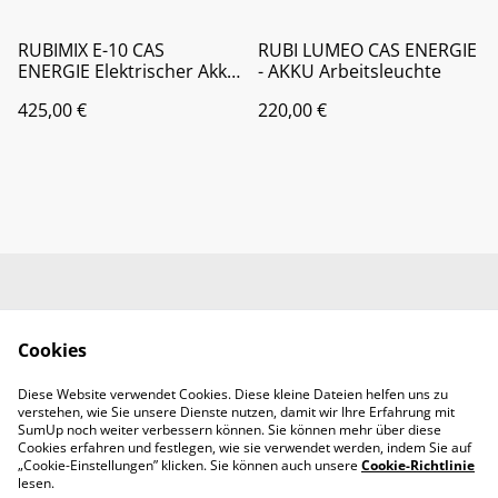
RUBIMIX E-10 CAS
RUBI LUMEO CAS ENERGIE
ENERGIE Elektrischer Akku
- AKKU Arbeitsleuchte
Mixer - SET
425,00 €
220,00 €
Kontaktieren Sie uns
Rechtliche
Bestimmungen
Cookies
Datenschutzbestimm
Cookie-Richtlinie
ungen von SumUp
Diese Website verwendet Cookies. Diese kleine Dateien helfen uns zu
Handwerkerbedarf
verstehen, wie Sie unsere Dienste nutzen, damit wir Ihre Erfahrung mit
RMMS Abendroth
SumUp noch weiter verbessern können. Sie können mehr über diese
Cookies erfahren und festlegen, wie sie verwendet werden, indem Sie auf
„Cookie-Einstellungen” klicken. Sie können auch unsere
Cookie-Richtlinie
lesen.