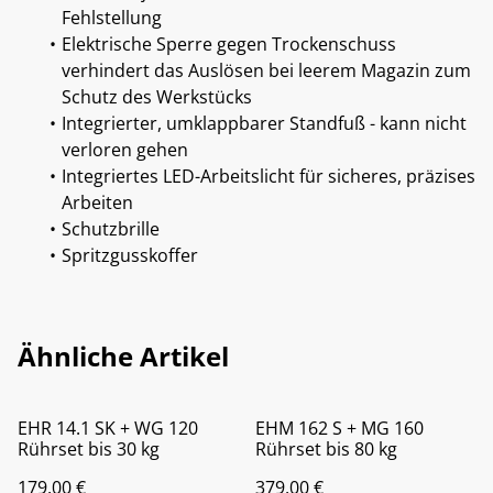
Fehlstellung
Elektrische Sperre gegen Trockenschuss
verhindert das Auslösen bei leerem Magazin zum
Schutz des Werkstücks
Integrierter, umklappbarer Standfuß - kann nicht
verloren gehen
Integriertes LED-Arbeitslicht für sicheres, präzises
Arbeiten
Schutzbrille
Spritzgusskoffer
Ähnliche Artikel
EHR 14.1 SK + WG 120
EHM 162 S + MG 160
Rührset bis 30 kg
Rührset bis 80 kg
179,00 €
379,00 €