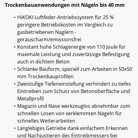
Trockenbauanwendungen mit Nägeln bis 40 mm
HiKOKI Luftfeder-Antriebssystem für 25 %
geringere Betriebskosten im Vergleich zu
gasbetriebenen Naglern -
geräuscharm/emissionsfrei
Konstant hohe Schlagenergie von 110 Joule für
maximale Leistung und zuverlässige Befestigung
auch in dichtem Beton
Schlanke Bauform, speziell zum Arbeiten in 50x50
mm Trockenbauprofilen
Zweistufige Tiefeneinstellung verhindert zu tiefes
Eintreiben zum Schutz von Betonoberfläche und
Metallprofil
Magazin und Nase werkzeuglos abnehmbar zum
schnellen Lösen von verklemmten Nägeln für
schnelles Weiterarbeiten
Langlebiges Getriebe dank einfachem Erkennen
und Nachjustieren des Eintreibmessers bei