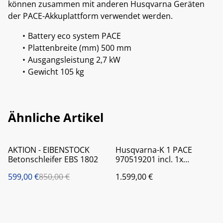
können zusammen mit anderen Husqvarna Geräten
der PACE-Akkuplattform verwendet werden.
Battery eco system PACE
Plattenbreite (mm) 500 mm
Ausgangsleistung 2,7 kW
Gewicht 105 kg
Ähnliche Artikel
%
AKTION - EIBENSTOCK
Husqvarna-K 1 PACE
Betonschleifer EBS 1802
970519201 incl. 1x
Trennscheibe
599,00 €
850,00 €
1.599,00 €