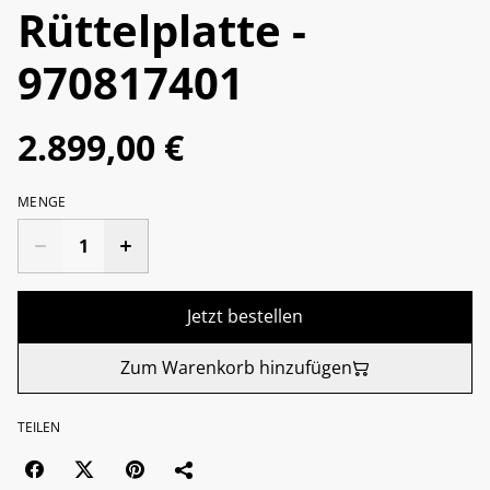
Rüttelplatte -
970817401
2.899,00 €
MENGE
Jetzt bestellen
Zum Warenkorb hinzufügen
TEILEN