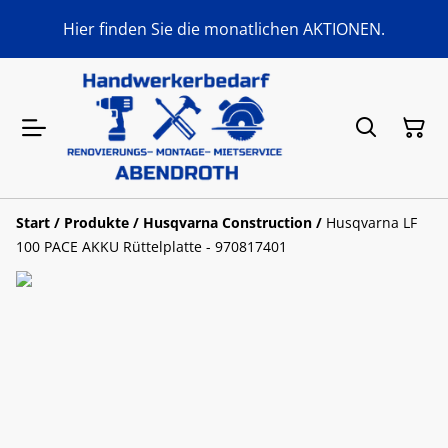
Hier finden Sie die monatlichen AKTIONEN.
Start
/
Produkte
/
Husqvarna Construction
/
Husqvarna LF
100 PACE AKKU Rüttelplatte - 970817401