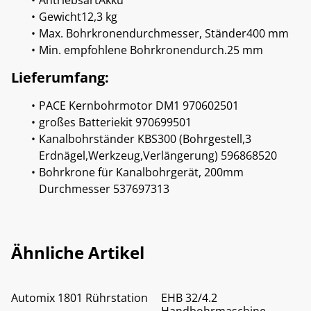
AntriebsartAkku
Gewicht12,3 kg
Max. Bohrkronendurchmesser, Ständer400 mm
Min. empfohlene Bohrkronendurch.25 mm
Lieferumfang:
PACE Kernbohrmotor DM1 970602501
großes Batteriekit 970699501
Kanalbohrständer KBS300 (Bohrgestell,3
Erdnägel,Werkzeug,Verlängerung) 596868520
Bohrkrone für Kanalbohrgerät, 200mm
Durchmesser 537697313
Ähnliche Artikel
Automix 1801 Rührstation
EHB 32/4.2