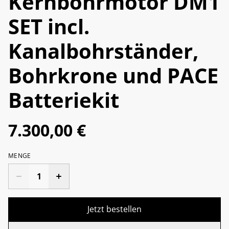
Kernbohrmotor DM1
SET incl.
Kanalbohrständer,
Bohrkrone und PACE
Batteriekit
7.300,00 €
MENGE
Jetzt bestellen