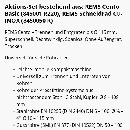
Aktions-Set bestehend aus: REMS Cento
Basic (845001 R220), REMS Schneidrad Cu-
INOX (8450050 R)
REMS Cento – Trennen und Entgraten bis Ø 115 mm.
Superschnell. Rechtwinklig. Spanlos. Ohne Außengrat.
Trocken.
Universell für viele Rohrarten.
Leichte, mobile Kompaktmaschine
Universell zum Trennen und Entgraten von
Rohren
Rohre der Pressfitting-Systeme aus
nichtrostendem Stahl, C‑Stahl, Kupfer Ø 8 – 108
mm
Stahlrohre EN 10255 (DIN 2440) DN 6 – 100 Ø ⅛ –
4", Ø 10 – 115 mm
Gussrohre (SML) EN 877 (DIN 19522) DN 50 – 100