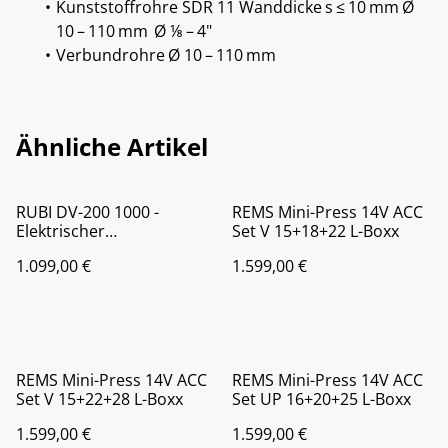
Kunststoffrohre SDR 11 Wanddicke s ≤ 10 mm Ø
10 – 110 mm Ø ⅛ – 4"
Verbundrohre Ø 10 – 110 mm
Ähnliche Artikel
RUBI DV-200 1000 -
REMS Mini-Press 14V ACC
Elektrischer
Set V 15+18+22 L-Boxx
Fliesenschneider 100cm
1.099,00 €
1.599,00 €
REMS Mini-Press 14V ACC
REMS Mini-Press 14V ACC
Set V 15+22+28 L-Boxx
Set UP 16+20+25 L-Boxx
1.599,00 €
1.599,00 €