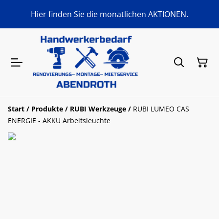
Hier finden Sie die monatlichen AKTIONEN.
Start
/
Produkte
/
RUBI Werkzeuge
/
RUBI LUMEO CAS
ENERGIE - AKKU Arbeitsleuchte