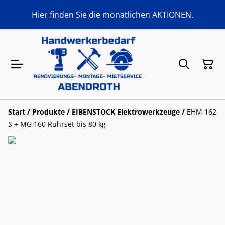
Hier finden Sie die monatlichen AKTIONEN.
Start
/
Produkte
/
EIBENSTOCK Elektrowerkzeuge
/
EHM 162
S + MG 160 Rührset bis 80 kg