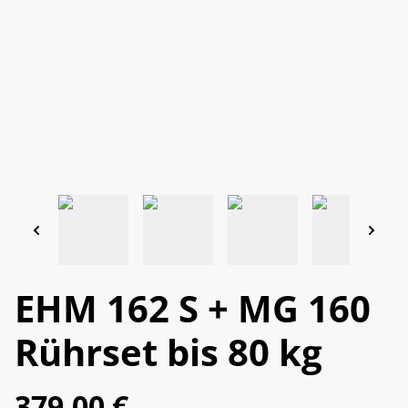
EHM 162 S + MG 160
Rührset bis 80 kg
379,00 €