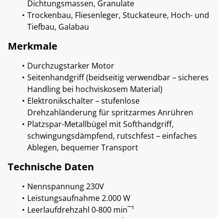
Dichtungsmassen, Granulate
Trockenbau, Fliesenleger, Stuckateure, Hoch- und
Tiefbau, Galabau
Merkmale
Durchzugstarker Motor
Seitenhandgriff (beidseitig verwendbar – sicheres
Handling bei hochviskosem Material)
Elektronikschalter – stufenlose
Drehzahländerung für spritzarmes Anrühren
Platzspar-Metallbügel mit Softhandgriff,
schwingungsdämpfend, rutschfest – einfaches
Ablegen, bequemer Transport
Technische Daten
Nennspannung 230V
Leistungsaufnahme 2.000 W
Leerlaufdrehzahl 0-800 min¯¹