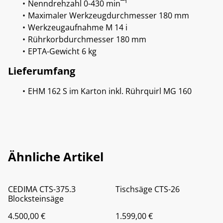
Nenndrehzahl 0-430 min¯¹
Maximaler Werkzeugdurchmesser 180 mm
Werkzeugaufnahme M 14 i
Rührkorbdurchmesser 180 mm
EPTA-Gewicht 6 kg
Lieferumfang
EHM 162 S im Karton inkl. Rührquirl MG 160
Ähnliche Artikel
CEDIMA CTS-375.3
Tischsäge CTS-26
Blocksteinsäge
4.500,00 €
1.599,00 €