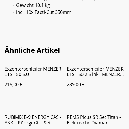
Gewicht 10,1 kg
incl. 10x Tacti-Cut 350mm
Ähnliche Artikel
Exzenterschleifer MENZER
Exzenterschleifer MENZER
ETS 150 5.0
ETS 150 2.5 inkl. MENZER
systainer³ Transportkoffer
219,00 €
289,00 €
%
RUBIMIX E-9 ENERGY CAS -
REMS Picus SR Set Titan -
AKKU Rührgerät - Set
Elektrische Diamant-
Kernbohrmaschine -