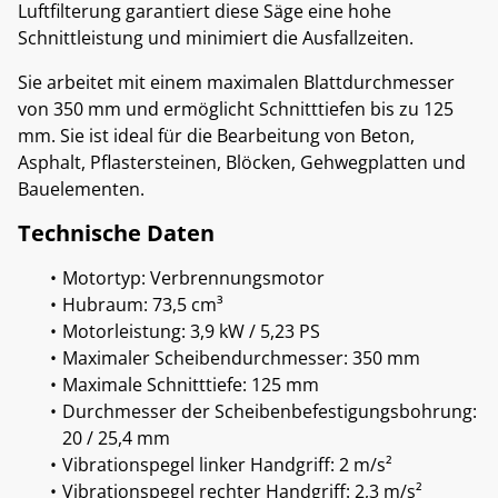
Luftfilterung garantiert diese Säge eine hohe
Schnittleistung und minimiert die Ausfallzeiten.
Sie arbeitet mit einem maximalen Blattdurchmesser
von 350 mm und ermöglicht Schnitttiefen bis zu 125
mm. Sie ist ideal für die Bearbeitung von Beton,
Asphalt, Pflastersteinen, Blöcken, Gehwegplatten und
Bauelementen.
Technische Daten
Motortyp: Verbrennungsmotor
Hubraum: 73,5 cm³
Motorleistung: 3,9 kW / 5,23 PS
Maximaler Scheibendurchmesser: 350 mm
Maximale Schnitttiefe: 125 mm
Durchmesser der Scheibenbefestigungsbohrung:
20 / 25,4 mm
Vibrationspegel linker Handgriff: 2 m/s²
Vibrationspegel rechter Handgriff: 2,3 m/s²