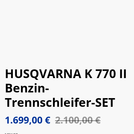
HUSQVARNA K 770 II
Benzin-
Trennschleifer-SET
1.699,00 €
2.100,00 €