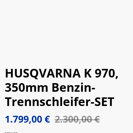
HUSQVARNA K 970,
350mm Benzin-
Trennschleifer-SET
1.799,00 €
2.300,00 €