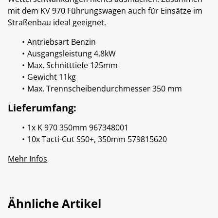
mit dem KV 970 Führungswagen auch für Einsätze im
Straßenbau ideal geeignet.
Antriebsart Benzin
Ausgangsleistung 4.8kW
Max. Schnitttiefe 125mm
Gewicht 11kg
Max. Trennscheibendurchmesser 350 mm
Lieferumfang:
1x K 970 350mm 967348001
10x Tacti-Cut S50+, 350mm 579815620
Mehr Infos
Ähnliche Artikel