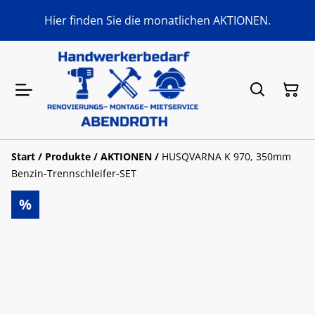
Hier finden Sie die monatlichen AKTIONEN.
Start
/
Produkte
/
AKTIONEN
/
HUSQVARNA K 970, 350mm
Benzin-Trennschleifer-SET
%