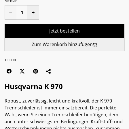
MENGE
Jetzt bestellen
Zum Warenkorb hinzufügen
TEILEN
Husqvarna K 970
Robust, zuverlässig, leicht und kraftvoll, der K 970
Trennschleifer ist immer einsatzbereit. Die perfekte
Wahl, wenn Sie einen Trennschleifer benötigen, dem
auch unter schwierigsten Bedingungen Kraftstoff- und
Wetterschwankungen nichts ausmachen. Zusammen