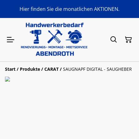
Hier finden Sie die monatlichen AKTIONEN.
Start
/
Produkte
/
CARAT
/
SAUGNAPF DIGITAL - SAUGHEBER