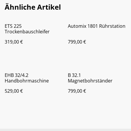
Ähnliche Artikel
ETS 225
Automix 1801 Rührstation
Trockenbauschleifer
319,00 €
799,00 €
EHB 32/4.2
B 32.1
Handbohrmaschine
Magnetbohrständer
529,00 €
799,00 €